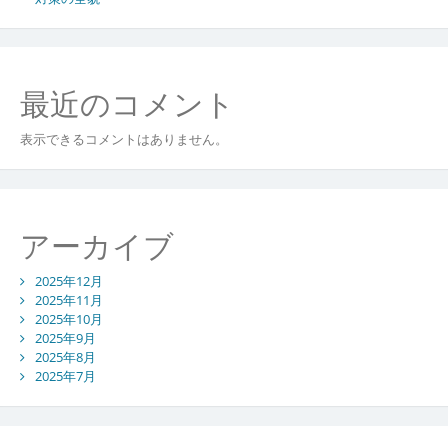
替
策
の
重
最近のコメント
要
性
表示できるコメントはありません。
アーカイブ
2025年12月
2025年11月
2025年10月
2025年9月
2025年8月
2025年7月