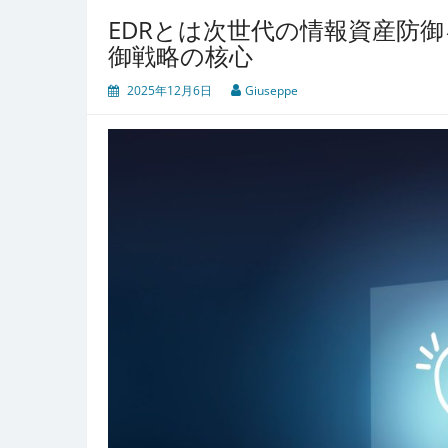
EDRとは次世代の情報資産防
御戦略の核心
2025年12月6日
Giuseppe