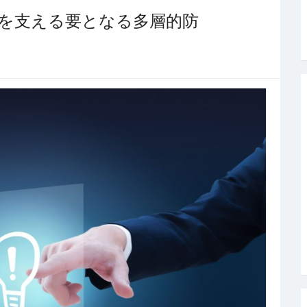
御を支える要となる多層的防