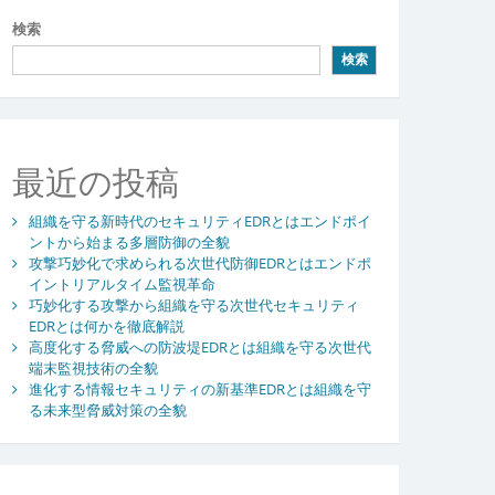
検索
検索
最近の投稿
組織を守る新時代のセキュリティEDRとはエンドポイ
ントから始まる多層防御の全貌
攻撃巧妙化で求められる次世代防御EDRとはエンドポ
イントリアルタイム監視革命
巧妙化する攻撃から組織を守る次世代セキュリティ
EDRとは何かを徹底解説
高度化する脅威への防波堤EDRとは組織を守る次世代
端末監視技術の全貌
進化する情報セキュリティの新基準EDRとは組織を守
る未来型脅威対策の全貌