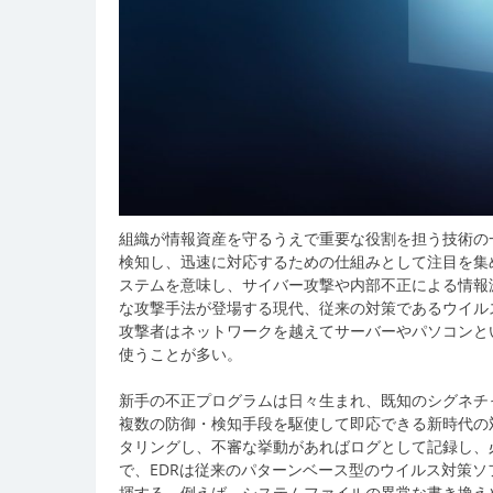
組織が情報資産を守るうえで重要な役割を担う技術の一
検知し、迅速に対応するための仕組みとして注目を集
ステムを意味し、サイバー攻撃や内部不正による情報
な攻撃手法が登場する現代、従来の対策であるウイル
攻撃者はネットワークを越えてサーバーやパソコンと
使うことが多い。
新手の不正プログラムは日々生まれ、既知のシグネチ
複数の防御・検知手段を駆使して即応できる新時代の
タリングし、不審な挙動があればログとして記録し、
で、EDRは従来のパターンベース型のウイルス対策
揮する。例えば、システムファイルの異常な書き換え