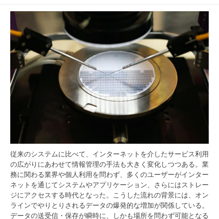
従来のシステムに比べて、インターネットを介したサービス利用
の広がりにあわせて情報管理の手法も大きく変化しつつある。
業
務に関わる業界や個人利用を問わず、多くのユーザーがインター
ネットを通じてシステムやアプリケーション、さらにはストレー
ジにアクセスする時代となった。こうした流れの背景には、オン
ラインでやりとりされるデータの爆発的な増加が関係している。
データの送受信・保存が瞬時に、しかも場所を問わず可能となる