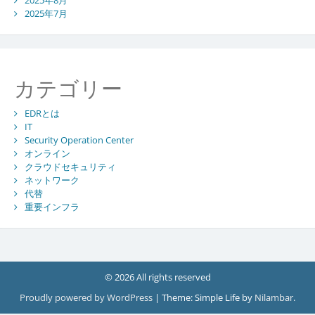
2025年8月
2025年7月
カテゴリー
EDRとは
IT
Security Operation Center
オンライン
クラウドセキュリティ
ネットワーク
代替
重要インフラ
© 2026 All rights reserved
Proudly powered by WordPress
|
Theme: Simple Life by
Nilambar
.