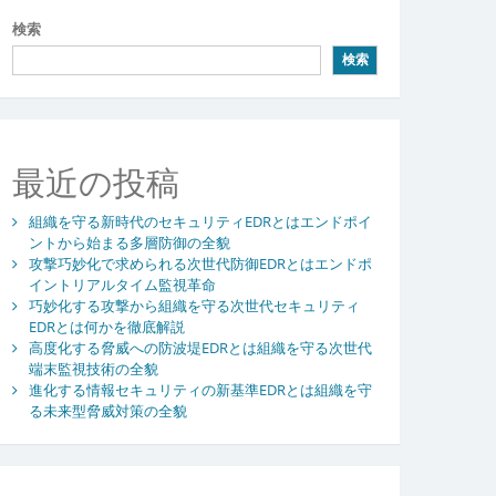
検索
検索
最近の投稿
組織を守る新時代のセキュリティEDRとはエンドポイ
ントから始まる多層防御の全貌
攻撃巧妙化で求められる次世代防御EDRとはエンドポ
イントリアルタイム監視革命
巧妙化する攻撃から組織を守る次世代セキュリティ
EDRとは何かを徹底解説
高度化する脅威への防波堤EDRとは組織を守る次世代
端末監視技術の全貌
進化する情報セキュリティの新基準EDRとは組織を守
る未来型脅威対策の全貌