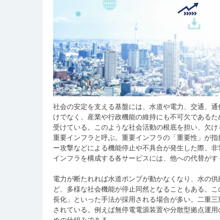
社会の安定を支える基盤には、水道や電力、交通、通
けでなく、産業や行政機能の維持にも不可欠であるた
受けている。このような社会活動の根底を担い、欠け
重要インフラと呼ぶ。重要インフラの「重要性」が指
ー攻撃などによる機能停止や不具合が発生した際、非
インフラを構成する各サービスには、他への代替がす
電力が断たれれば水道ポンプが動かなくなり、水の供
ど、多様な社会機能が停止同然となることもある。こ
長化」といった手法が採用される場合が多い。二重三
されている。例えば無停電電源装置や分散型拠点運用
めの仕組みである。