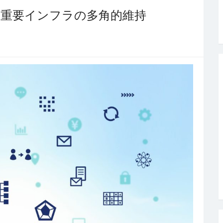
る重要インフラの多角的維持