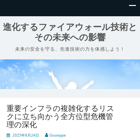
進化するファイアウォール技術と
その未来への影響
未来の安全を守る、先進技術の力を体感しよう！
重要インフラの複雑化するリス
クに立ち向かう全方位型危機管
理の深化
2025年8月24日
Giuseppe